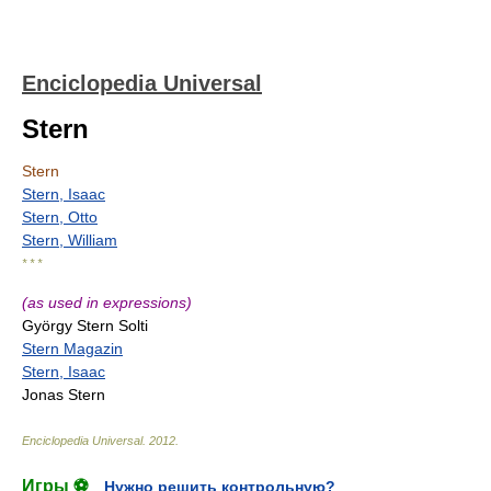
Enciclopedia Universal
Stern
Stern
Stern, Isaac
Stern, Otto
Stern, William
* * *
(as used in expressions)
György Stern Solti
Stern Magazin
Stern, Isaac
Jonas Stern
Enciclopedia Universal
.
2012
.
Игры ⚽
Нужно решить контрольную?